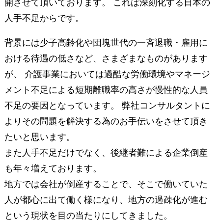
開させて頂いております。 これは深刻化する日本の
人手不足からです。
背景には少子高齢化や団塊世代の一斉退職・雇用に
おける待遇の低さなど、さまざまなものがあります
が、 介護事業においては過酷な労働環境やマネージ
メント不足による短期離職率の高さが慢性的な人員
不足の要因となっています。 弊社コンサルタントに
よりその問題を解決する為のお手伝いをさせて頂き
たいと思います。
また人手不足だけでなく、後継者難による企業倒産
も年々増えております。
地方では会社が倒産することで、そこで働いていた
人が都心に出て働く様になり、地方の過疎化が進む
という現状を目の当たりにしてきました。