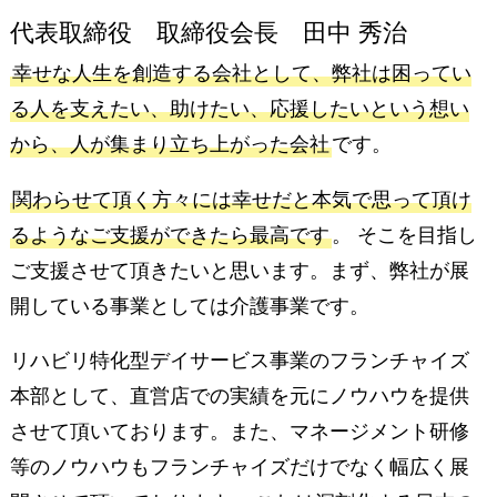
代表取締役 取締役会長 田中 秀治
幸せな人生を創造する会社として、弊社は困ってい
る人を支えたい、助けたい、応援したいという想い
から、人が集まり立ち上がった会社
です。
関わらせて頂く方々には幸せだと本気で思って頂け
るようなご支援ができたら最高です
。 そこを目指し
ご支援させて頂きたいと思います。まず、弊社が展
開している事業としては介護事業です。
リハビリ特化型デイサービス事業のフランチャイズ
本部として、直営店での実績を元にノウハウを提供
させて頂いております。また、マネージメント研修
等のノウハウもフランチャイズだけでなく幅広く展