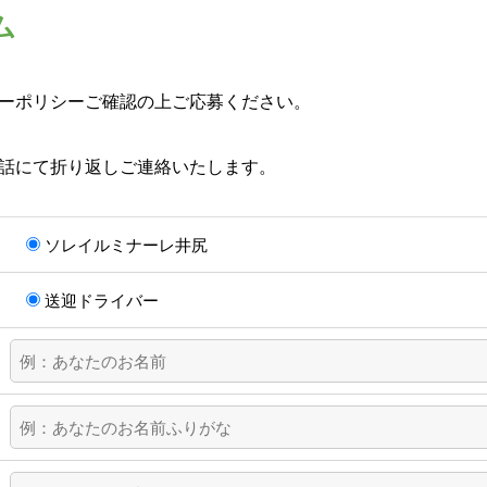
ム
ーポリシーご確認の上ご応募ください。
話にて折り返しご連絡いたします。
ソレイルミナーレ井尻
送迎ドライバー