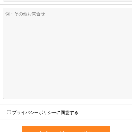
プライバシーポリシーに同意する