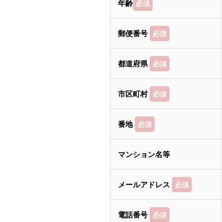
年齢
必須
郵便番号
必須
都道府県
必須
市区町村
必須
番地
必須
マンション名等
メールアドレス
必須
電話番号
必須