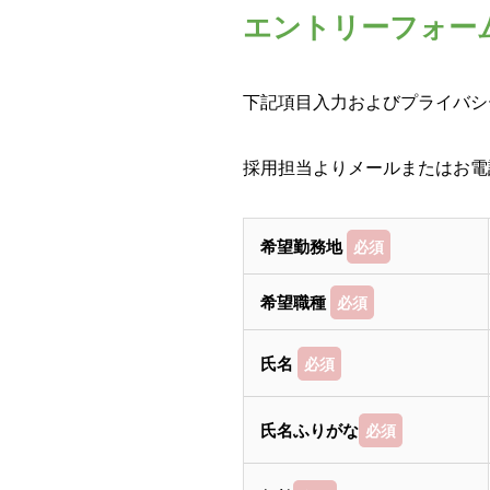
エントリーフォー
下記項目入力およびプライバシ
採用担当よりメールまたはお電
希望勤務地
必須
希望職種
必須
氏名
必須
氏名ふりがな
必須