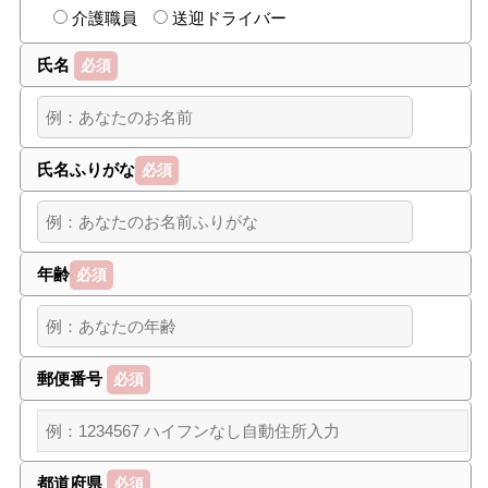
介護職員
送迎ドライバー
氏名
必須
氏名ふりがな
必須
年齢
必須
郵便番号
必須
都道府県
必須