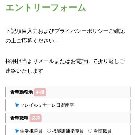
エントリーフォーム
下記項目入力およびプライバシーポリシーご確認
の上ご応募ください。
採用担当よりメールまたはお電話にて折り返しご
連絡いたします。
希望勤務地
必須
ソレイルミナーレ日野南平
希望職種
必須
生活相談員
機能訓練指導員
看護職員