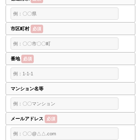
市区町村
必須
番地
必須
マンション名等
メールアドレス
必須