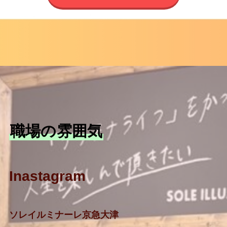
職場の雰囲気
Inastagram
ソレイルミナーレ京急大津